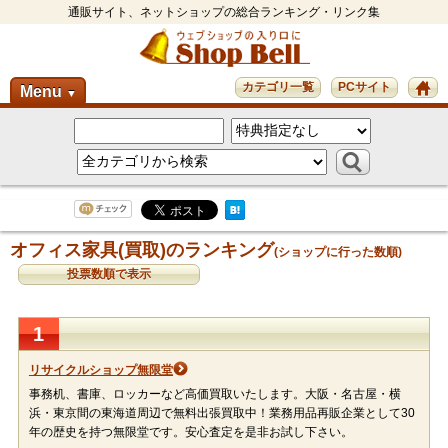
通販サイト、ネットショップの総合ランキング・リンク集
カテゴリ一覧
PCサイト
Menu
▼
オフィス家具(買取)のランキング
(ショップに行った数順)
投票数順で表示
1
リサイクルショップ無限堂
事務机、書庫、ロッカーなど高価買取いたします。大阪・名古屋・横
浜・東京間の東海道周辺で無料出張買取中！業務用品再販企業として30
年の歴史を持つ無限堂です。安心査定を是非お試し下さい。