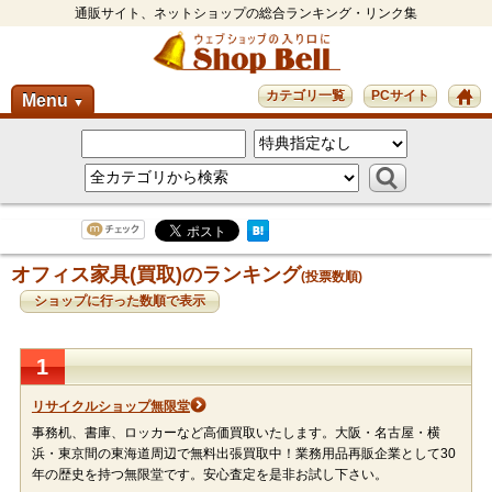
通販サイト、ネットショップの総合ランキング・リンク集
カテゴリ一覧
PCサイト
Menu
▼
オフィス家具(買取)のランキング
(投票数順)
ショップに行った数順で表示
1
リサイクルショップ無限堂
事務机、書庫、ロッカーなど高価買取いたします。大阪・名古屋・横
浜・東京間の東海道周辺で無料出張買取中！業務用品再販企業として30
年の歴史を持つ無限堂です。安心査定を是非お試し下さい。