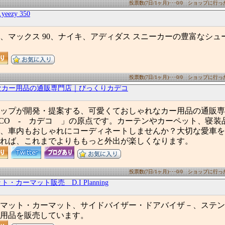
投票数(7日/1ヶ月)･･･0/0 ショップに行った数
ezy 350
、マックス 90、ナイキ、アディダス スニーカーの豊富なシュ
投票数(7日/1ヶ月)･･･0/0 ショップに行った数
なカー用品の通販専門店｜びっくりカデコ
ップが開発・提案する、可愛くておしゃれなカー用品の通販専
ECO - カデコ 」の原点です。カーテンやカーペット、寝装
、車内もおしゃれにコーディネートしませんか？大切な愛車を
れば、これまでよりももっと外出が楽しくなります。
投票数(7日/1ヶ月)･･･0/0 ショップに行った数
・カーマット販売 D.I Planning
マット・カーマット、サイドバイザー・ドアバイザ－、ステン
用品を販売しています。