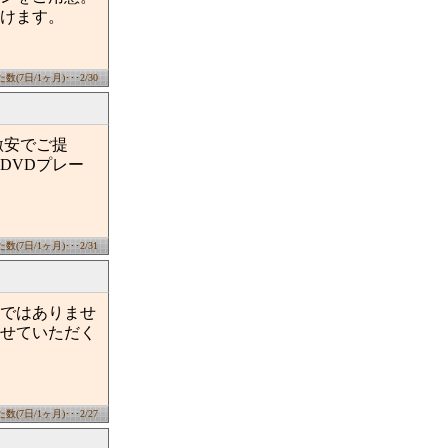
頂けます。
(7日/1ヶ月)･･･2/30
激安でご提
DVDプレー
(7日/1ヶ月)･･･2/31
ではありませ
せていただく
(7日/1ヶ月)･･･2/27