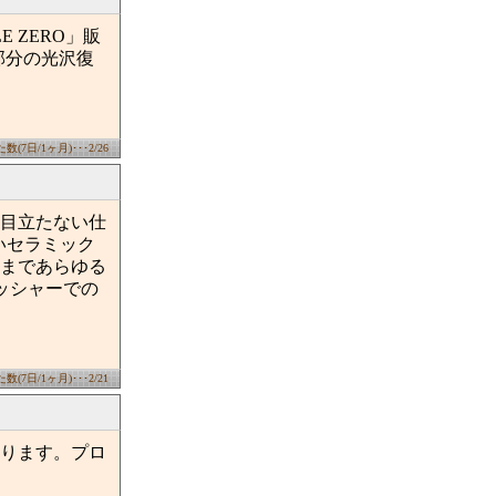
 ZERO」販
部分の光沢復
(7日/1ヶ月)･･･2/26
目立たない仕
硬いセラミック
まであらゆる
リッシャーでの
(7日/1ヶ月)･･･2/21
ります。プロ