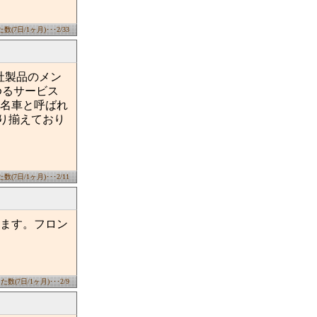
(7日/1ヶ月)･･･2/33
社製品のメン
ゆるサービス
名車と呼ばれ
取り揃えており
(7日/1ヶ月)･･･2/11
ます。フロン
数(7日/1ヶ月)･･･2/9