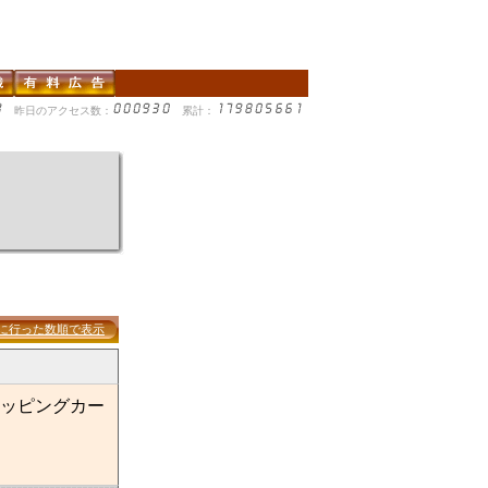
昨日のアクセス数：
累計：
に行った数順で表示
ッピングカー