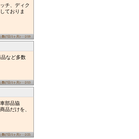
ッチ、ディク
しておりま
(7日/1ヶ月)･･･2/19
ル商品など多数
(7日/1ヶ月)･･･2/13
車部品協
商品だけを、
(7日/1ヶ月)･･･2/25