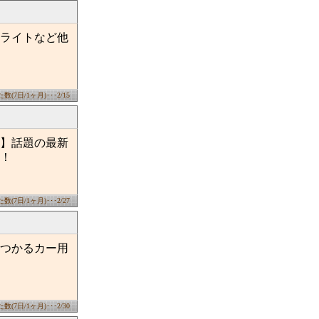
ライトなど他
(7日/1ヶ月)･･･2/15
】話題の最新
！
(7日/1ヶ月)･･･2/27
つかるカー用
(7日/1ヶ月)･･･2/30