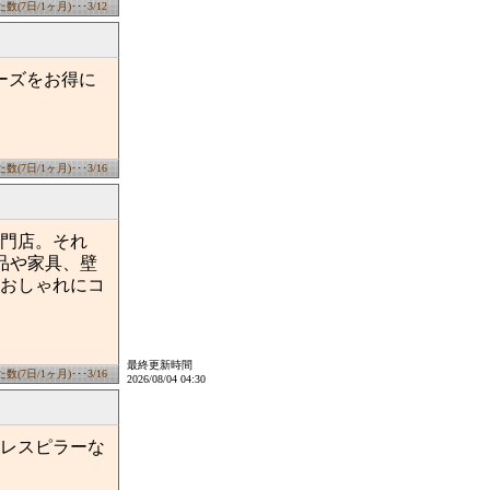
(7日/1ヶ月)･･･3/12
ーズをお得に
(7日/1ヶ月)･･･3/16
門店。それ
品や家具、壁
おしゃれにコ
最終更新時間
(7日/1ヶ月)･･･3/16
2026/08/04 04:30
レスピラーな