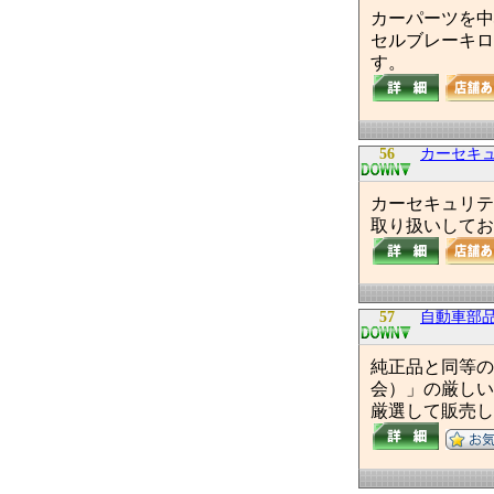
カーパーツを中
セルブレーキロ
す。
56
カーセキュ
カーセキュリティー
取り扱いしてお
57
自動車部
純正品と同等の
会）」の厳しい
厳選して販売し