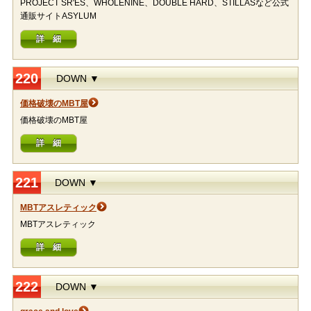
PROJECT SR'ES、WHOLENINE、DOUBLE HARD、STILLASなど公式
通販サイトASYLUM
詳 細
220
DOWN ▼
価格破壊のMBT屋
価格破壊のMBT屋
詳 細
221
DOWN ▼
MBTアスレティック
MBTアスレティック
詳 細
222
DOWN ▼