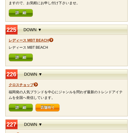
ますので、お気軽にお申し付け下さいませ。
詳 細
225
DOWN ▼
レディース MBT BEACH
レディース MBT BEACH
詳 細
226
DOWN ▼
クロスチョップ
福岡発の人気ブランドを中心にジャンルを問わず最新のトレンドアイテ
ムを全国へ発信しています。
詳 細
店舗有り
227
DOWN ▼