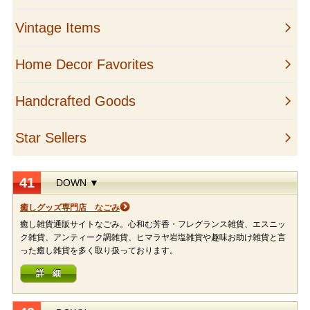
41
DOWN ▼
癒しグッズ専門店 なごみ
癒し雑貨通販サイトなごみ。心和む芳香・フレグランス雑貨、エスニッ
ク雑貨、アンティーク調雑貨、ヒマラヤ岩塩雑貨や趣味お助け雑貨と言
った癒し雑貨を多く取り扱っております。
詳 細