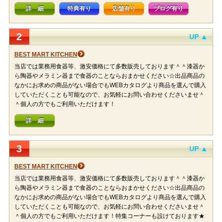
詳 細
特典有り
店舗有り
ブログ有り
2
UP ▲
BEST MART KITCHEN
当店では業務用食器等、激安価格にて多数販売しております＾＾漆器か
ら陶器やメラミン器まで食器のことならおまかせください☆出品商品の
なかにお求めの商品がない場合でもWEBカタログより商品を選んで購入
していただくことも可能なので、お気軽にお問い合わせくださいませ＾
＾個人の方でもご利用いただけます！
詳 細
3
UP ▲
BEST MART KITCHEN
当店では業務用食器等、激安価格にて多数販売しております＾＾漆器か
ら陶器やメラミン器まで食器のことならおまかせください☆出品商品の
なかにお求めの商品がない場合でもWEBカタログより商品を選んで購入
していただくことも可能なので、お気軽にお問い合わせくださいませ＾
＾個人の方でもご利用いただけます！特集コーナーも設けております★