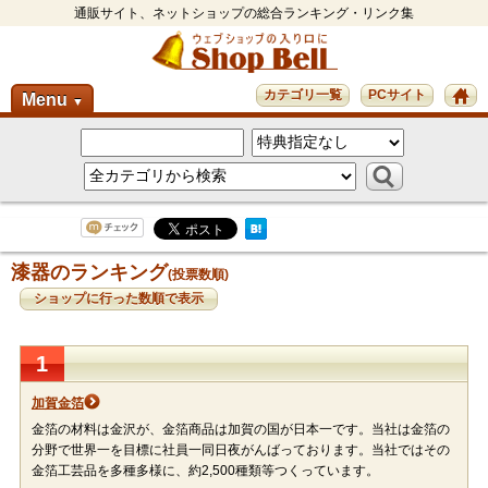
通販サイト、ネットショップの総合ランキング・リンク集
カテゴリ一覧
PCサイト
Menu
▼
漆器のランキング
(投票数順)
ショップに行った数順で表示
1
加賀金箔
金箔の材料は金沢が、金箔商品は加賀の国が日本一です。当社は金箔の
分野で世界一を目標に社員一同日夜がんばっております。当社ではその
金箔工芸品を多種多様に、約2,500種類等つくっています。