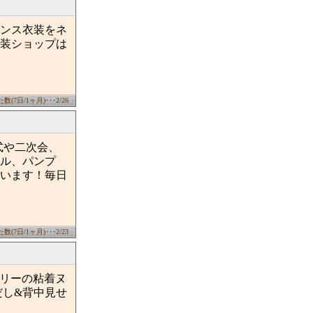
ンス衣装をネ
装ショップは
(7日/1ヶ月)･･･2/26
式や二次会、
ル、パンプ
います！毎日
(7日/1ヶ月)･･･2/23
フリーの粘着ヌ
だし&背中見せ