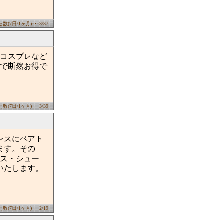
(7日/1ヶ月)･･･3/37
コスプレなど
で断然お得で
(7日/1ヶ月)･･･3/39
レスにベアト
ます。その
ス・シュー
送いたします。
(7日/1ヶ月)･･･2/19