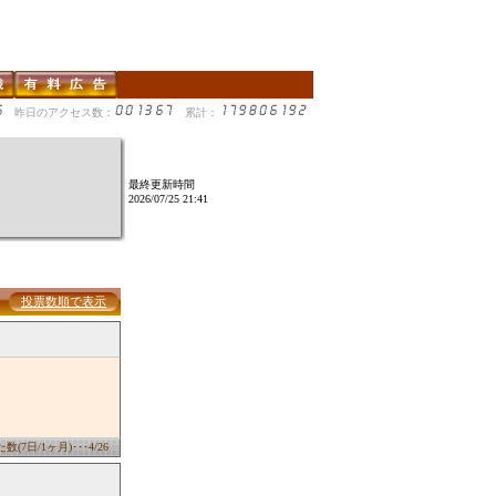
昨日のアクセス数：
累計：
最終更新時間
2026/07/25 21:41
投票数順で表示
(7日/1ヶ月)･･･4/26