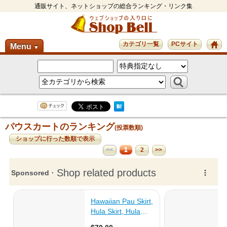
通販サイト、ネットショップの総合ランキング・リンク集
カテゴリ一覧
PCサイト
Menu
▼
パウスカートのランキング
(投票数順)
ショップに行った数順で表示
1
<<
2
>>