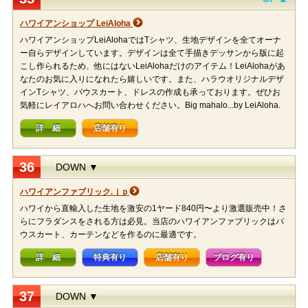
ハワイアンショップ LeiAloha
ハワイアンショップLeiAlohaではTシャツ、生地デザインを全てオーナ
ー自らデザインしています。デザインは全て手描きデッサンから版に起
こし作られるため、他にはないLeiAlohaだけのアイテム！LeiAlohaがあ
なたのお気に入りになれたら嬉しいです。また、ハラウオリジナルデザ
インTシャツ、パウスカート、ドレスの作成も承っております。ぜひお
気軽にレイアロハへお問い合わせください。Big mahalo...by LeiAloha.
詳 細
店舗有り
36
DOWN ▼
ハワイアンファブリック.ｊｐ
ハワイから直輸入した生地を激安の1ヤード840円〜より激選販売中！さ
らにフラダンスをされる方は必見。当店のハワイアンファブリックはパ
ウスカート、カーテンなどを作るのに最適です。
詳 細
特典有り
店舗有り
ブログ有り
37
DOWN ▼