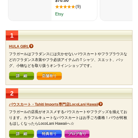
1
HULA GIRL
フラガールはフラダンスには欠かせないパウスカートやフラブラウスな
どのフラダンス衣装やフラ必須アイテムのＴシャツ、スエット、バッ
グ、小物などを取り扱うオンラインショップです。
詳 細
店舗有り
2
パウスカート・Tahiti Imports専門店LocoLani Hawaii
フラガールの店長がオススメするパウスカートやフラグッズを揃えてお
ります。カラフルキュートなパウスカートはお手ごろ価格！パウが何枚
もほしくなったらLocoLani Hawaiiへ☆
詳 細
特典有り
ブログ有り