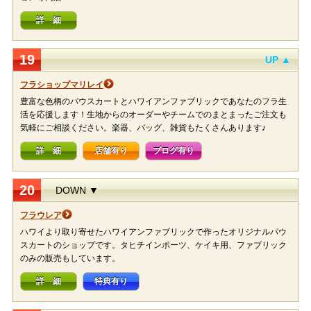
詳 細
19
UP ▲
フラショップマリレイ
豊富な色柄のパウスカートとハワイアンファブリックであなたのフラ生
活を応援します！生地からのオーダーやチームでのまとまったご注文も
気軽にご相談ください。楽器、バッグ、雑貨もたくさんあります♪
詳 細
店舗有り
ブログ有り
20
DOWN ▼
フラウレア
ハワイより取り寄せたハワイアンファブリックで作ったオリジナルパウ
スカートのショップです。タヒチインポーツ、ケイキ用、ファブリック
のみの販売もしています。
詳 細
特典有り