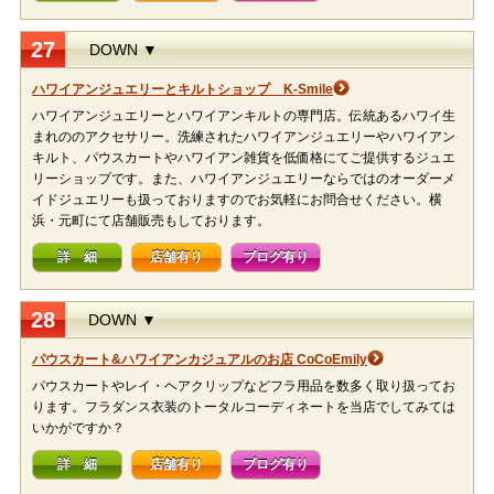
27
DOWN ▼
ハワイアンジュエリーとキルトショップ K-Smile
ハワイアンジュエリーとハワイアンキルトの専門店。伝統あるハワイ生
まれののアクセサリー。洗練されたハワイアンジュエリーやハワイアン
キルト、パウスカートやハワイアン雑貨を低価格にてご提供するジュエ
リーショップです。また、ハワイアンジュエリーならではのオーダーメ
イドジュエリーも扱っておりますのでお気軽にお問合せください。横
浜・元町にて店舗販売もしております。
詳 細
店舗有り
ブログ有り
28
DOWN ▼
パウスカート&ハワイアンカジュアルのお店 CoCoEmily
パウスカートやレイ・ヘアクリップなどフラ用品を数多く取り扱ってお
ります。フラダンス衣装のトータルコーディネートを当店でしてみては
いかがですか？
詳 細
店舗有り
ブログ有り