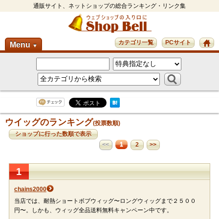
通販サイト、ネットショップの総合ランキング・リンク集
カテゴリ一覧
PCサイト
Menu
▼
ウイッグのランキング
(投票数順)
ショップに行った数順で表示
1
<<
2
>>
1
chains2000
当店では、耐熱ショートボブウィッグ〜ロングウィッグまで２５００
円〜。しかも、ウィッグ全品送料無料キャンペーン中です。