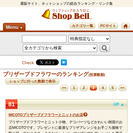
通販サイト、ネットショップの総合ランキング・リンク集
カテゴリ一覧
PCサイト
Menu
▼
Check
プリザーブドフラワーのランキング
(投票数順)
ショップに行った数順で表示
3
<<
1
2
4
5
>>
81
UP ▲
MICOTOプリザーブドフラワーとニットのお店
プリザーブドフラワーとニット小物、デコパーツなどかわいい雑貨のお
店MICOTOです。プレゼントに最適なプリザアレンジをお手ごろ価格で