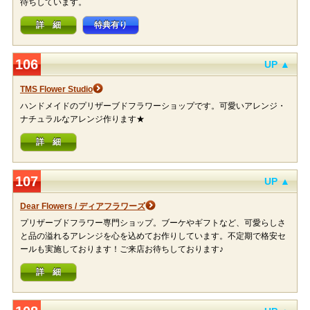
待ちしています。
詳 細
特典有り
106
UP ▲
TMS Flower Studio
ハンドメイドのプリザーブドフラワーショップです。可愛いアレンジ・
ナチュラルなアレンジ作ります★
詳 細
107
UP ▲
Dear Flowers / ディアフラワーズ
プリザーブドフラワー専門ショップ。ブーケやギフトなど、可愛らしさ
と品の溢れるアレンジを心を込めてお作りしています。不定期で格安セ
ールも実施しております！ご来店お待ちしております♪
詳 細