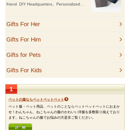
1
ペットの服ならペットペットペット
ペット服・ペット用品、ペットのことならペットペットペットにおまか
せ！わんちゃん、ねこちゃんの服のかわいい洋服を多数取り揃えており
ます。ねこちゃんの服でお悩みの方是非ご覧ください。
詳 細