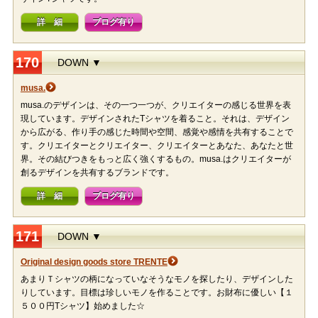
詳 細
ブログ有り
170
DOWN ▼
musa.
musa.のデザインは、その一つ一つが、クリエイターの感じる世界を表
現しています。デザインされたTシャツを着ること。それは、デザイン
から広がる、作り手の感じた時間や空間、感覚や感情を共有することで
す。クリエイターとクリエイター、クリエイターとあなた、あなたと世
界。その結びつきをもっと広く強くするもの。musa.はクリエイターが
創るデザインを共有するブランドです。
詳 細
ブログ有り
171
DOWN ▼
Original design goods store TRENTE
あまりＴシャツの柄になっていなそうなモノを探したり、デザインした
りしています。目標は珍しいモノを作ることです。お財布に優しい【１
５００円Tシャツ】始めました☆