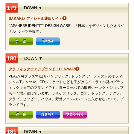
179
DOWN ▼
SAKAKIオフィシャル通販サイト
JAPANESE IDENTITY DESIGN WARE 「日本」をデザインしたオリジ
ナルTシャツを販売。
詳 細
Twitter
180
DOWN ▼
グラフィックウェアブランド！PLAZMA!
PLAZMA(プラズマ)はサイケデリック / トランス アーティストのオフィ
シャルTシャツや、CDジャケットなども手がけるイスラエル発のグラフ
ィックウェアのブランドです。ヨーロッパでの取扱いセレクトショップ
も年々増え続けています。サイケデリック、ゴア、トランス、テクノ、
クラブ、ヒッピー、ハウス、野外フェスのシーンに欠かせないウェアブ
ランドです。
詳 細
特典有り
ブログ有り
181
DOWN ▼