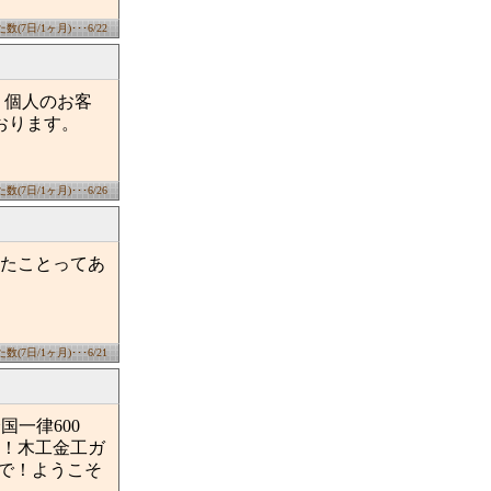
(7日/1ヶ月)･･･6/22
、個人のお客
おります。
(7日/1ヶ月)･･･6/26
たことってあ
(7日/1ヶ月)･･･6/21
国一律600
！木工金工ガ
で！ようこそ