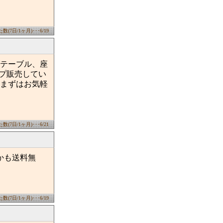
(7日/1ヶ月)･･･6/19
テーブル、座
プ販売してい
まずはお気軽
(7日/1ヶ月)･･･6/21
かも送料無
(7日/1ヶ月)･･･6/19