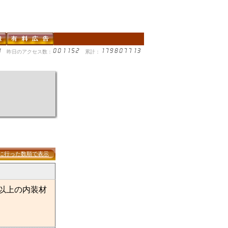
昨日のアクセス数：
累計：
に行った数順で表示
点以上の内装材