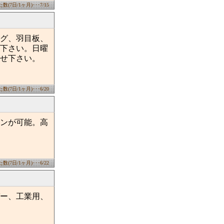
(7日/1ヶ月)･･･7/15
ング、羽目板、
下さい。日曜
せ下さい。
(7日/1ヶ月)･･･6/20
ンが可能。高
(7日/1ヶ月)･･･6/22
ー、工業用、