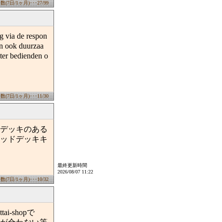
7日/1ヶ月)･･･27/99
g via de respon
en ook duurzaa
nter bedienden o
7日/1ヶ月)･･･11/30
デッキのある
ッドデッキキ
最終更新時間
2026/08/07 11:22
7日/1ヶ月)･･･10/32
-shopで