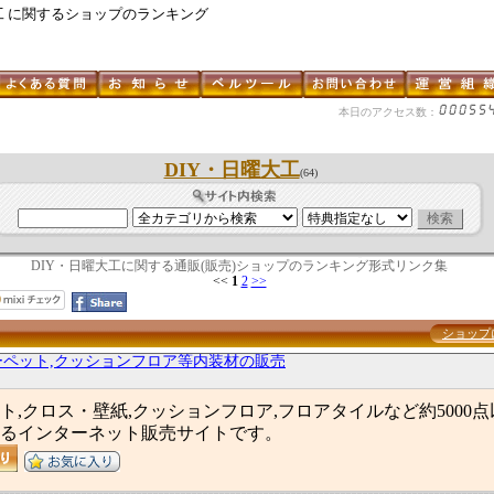
工 に関するショップのランキング
本日のアクセス数：
DIY・日曜大工
(64)
DIY・日曜大工に関する通販(販売)ショップのランキング形式リンク集
<<
1
2
>>
ショップ
ーペット,クッションフロア等内装材の販売
ト,クロス・壁紙,クッションフロア,フロアタイルなど約5000
るインターネット販売サイトです。