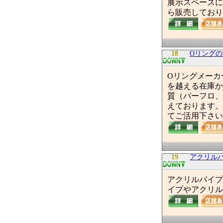
展示スペースに
ら販売しており
18
Oリング
Oリングメーカ
を越える在庫か
質（パーフロ、
えております。
てご活用下さい
19
アクリル
アクリルパイプ
イプやアクリル