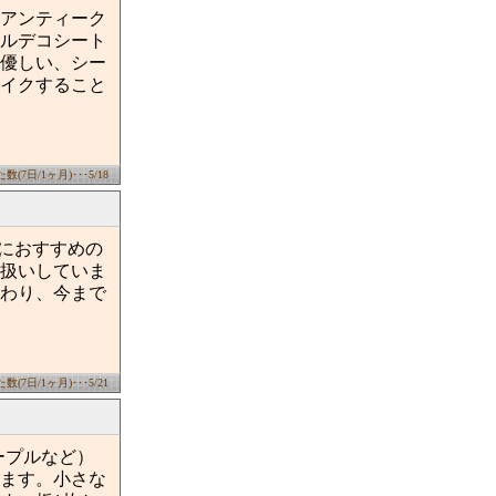
アンティーク
ルデコシート
優しい、シー
イクすること
(7日/1ヶ月)･･･5/18
におすすめの
扱いしていま
わり、今まで
(7日/1ヶ月)･･･5/21
ープルなど）
ます。小さな