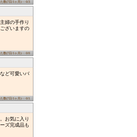
数(7日/1ヶ月)･･･0/3
主婦の手作り
ございますの
数(7日/1ヶ月)･･･0/0
など可愛いバ
数(7日/1ヶ月)･･･0/1
。お気に入り
ーズ完成品も