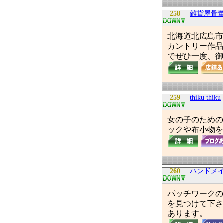
258
雑貨屋骨
北海道北広島市
カントリー作品
でぜひ一度、御
259
thiku thiku
女の子のための
ックや布小物を
260
ハンドメ
パッチワークの
を見つけて下さ
あります。