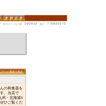
昨日のアクセス数：
累計：
に行った数順で表示
んの和食器を
す。当店で
、九州・北海道6
！ぜひご覧くだ