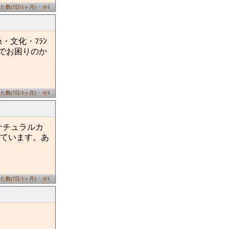
数(7日/1ヶ月)･･･0/1
・文化・ﾌﾗﾝ
けでお困りのか
数(7日/1ヶ月)･･･0/1
ナチュラルカ
ています。あ
数(7日/1ヶ月)･･･0/1