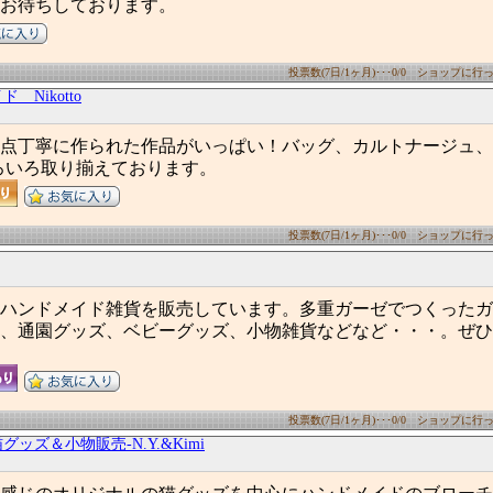
お待ちしております。
投票数(7日/1ヶ月)･･･0/0 ショップに行った
 Nikotto
1点丁寧に作られた作品がいっぱい！バッグ、カルトナージュ
ろいろ取り揃えております。
投票数(7日/1ヶ月)･･･0/0 ショップに行った
ハンドメイド雑貨を販売しています。多重ガーゼでつくったガ
、通園グッズ、ベビーグッズ、小物雑貨などなど・・・。ぜひ
投票数(7日/1ヶ月)･･･0/0 ショップに行った
ッズ＆小物販売-N.Y.&Kimi