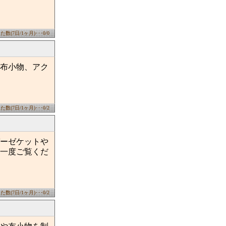
数(7日/1ヶ月)･･･0/0
、布小物、アク
数(7日/1ヶ月)･･･0/2
ーゼケットや
一度ご覧くだ
数(7日/1ヶ月)･･･0/2