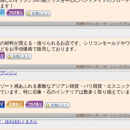
感じのオリジナルの猫グッズを中心にハンドメイドのブローチ
ます！
投票数(7日/1ヶ月)･･･0/0 ショップに行った
の材料が買える・借りられるお店です。シリコンモールドやワ
どをお手頃価格で販売しております。
投票数(7日/1ヶ月)･･･0/0 ショップに行った
貨アンジン
ゾート感あふれる素敵なアジアン雑貨・バリ雑貨・エスニック
ています。特に石像・石のインテリアは数多く取り揃えていま
投票数(7日/1ヶ月)･･･0/0 ショップに行った
貨 ほわほわくまさん