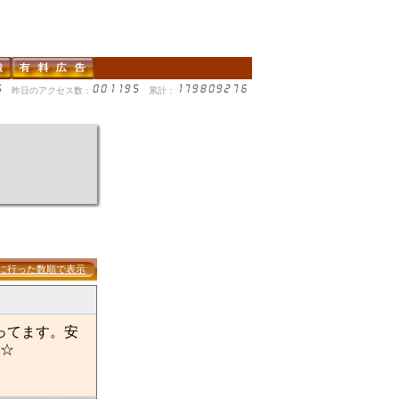
昨日のアクセス数：
累計：
に行った数順で表示
ってます。安
☆