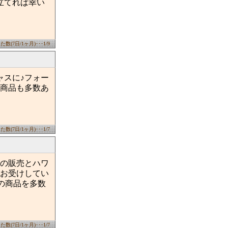
立てれば幸い
数(7日/1ヶ月)･･･1/9
ャスに♪フォー
商品も多数あ
数(7日/1ヶ月)･･･1/7
の販売とハワ
お受けしてい
の商品を多数
数(7日/1ヶ月)･･･1/7