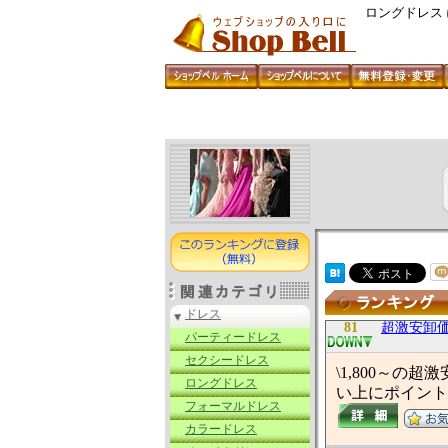
ロングドレス
ドレス
81
超激安卸価格L
パーティードレス
セクシードレス
\1,800～
ロングドレス
い上にポイント
フォーマルドレス
カラードレス