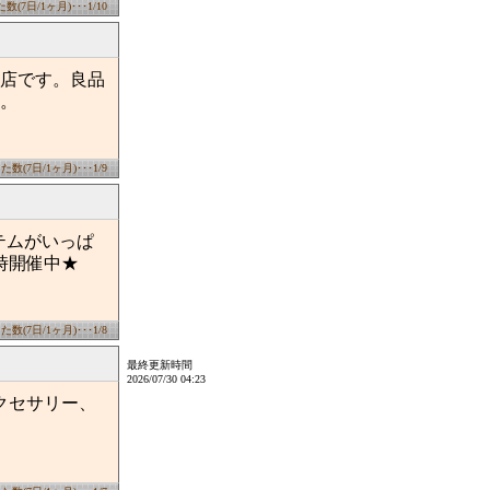
(7日/1ヶ月)･･･1/10
店です。良品
。
数(7日/1ヶ月)･･･1/9
イテムがいっぱ
時開催中★
数(7日/1ヶ月)･･･1/8
最終更新時間
2026/07/30 04:23
クセサリー、