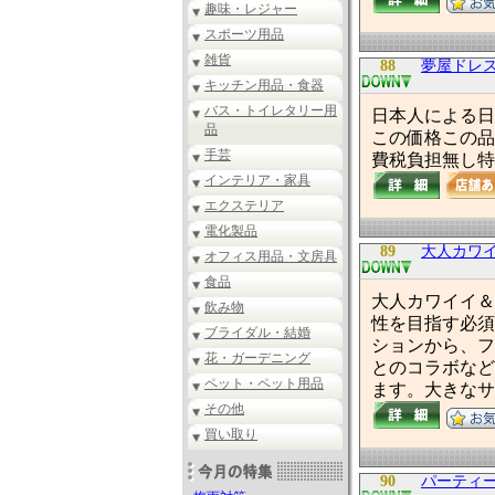
趣味・レジャー
スポーツ用品
雑貨
88
夢屋ドレ
キッチン用品・食器
バス・トイレタリー用
日本人による日
品
この価格この品
手芸
費税負担無し特
インテリア・家具
エクステリア
電化製品
89
大人カワイ
オフィス用品・文房具
食品
大人カワイイ＆セ
飲み物
性を目指す必須
ブライダル・結婚
ションから、フ
花・ガーデニング
とのコラボなど
ペット・ペット用品
ます。大きなサ
その他
買い取り
90
パーティ