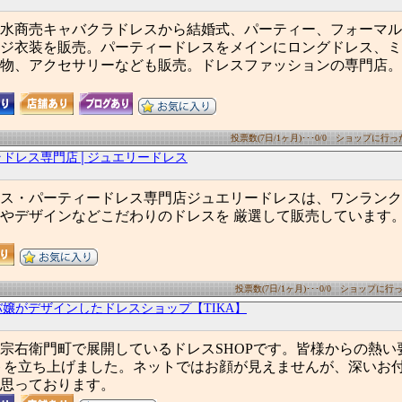
水商売キャバクラドレスから結婚式、パーティー、フォーマル
ジ衣装を販売。パーティードレスをメインにロングドレス、ミ
物、アクセサリーなども販売。ドレスファッションの専門店。GI
投票数(7日/1ヶ月)･･･0/0 ショップに行った数
ラドレス専門店│ジュエリードレス
ス・パーティードレス専門店ジュエリードレスは、ワンランク
やデザインなどこだわりのドレスを 厳選して販売しています
投票数(7日/1ヶ月)･･･0/0 ショップに行った
嬢がデザインしたドレスショップ【TIKA】
宗右衛門町で展開しているドレスSHOPです。皆様からの熱い
トを立ち上げました。ネットではお顔が見えませんが、深いお
思っております。