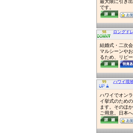
最大限に引き出
です。
98
ロングドレ
結婚式・二次会
マルシーンやお
るため、リピー
99
ハワイ現地
ハワイでオンラ
イ挙式のための
ます。そのほか
ご用意。日本へ