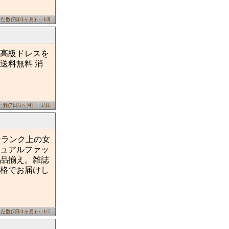
数(7日/1ヶ月)･･･1/8
高級ドレスを
送料無料 消
(7日/1ヶ月)･･･1/11
ンランク上の女
ュアルファッ
品揃え。雑誌
格でお届けし
数(7日/1ヶ月)･･･1/7