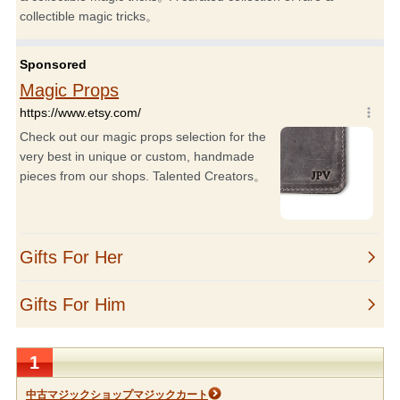
1
中古マジックショップマジックカート