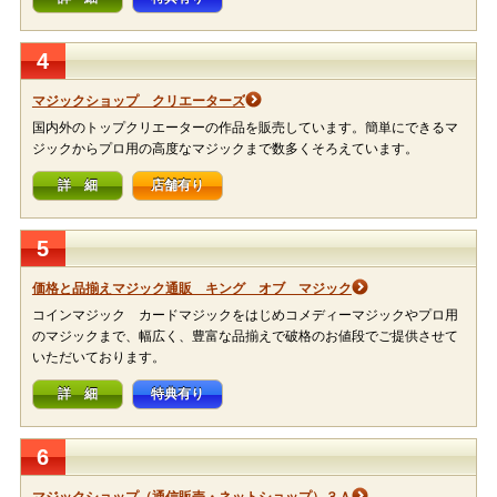
4
マジックショップ クリエーターズ
国内外のトップクリエーターの作品を販売しています。簡単にできるマ
ジックからプロ用の高度なマジックまで数多くそろえています。
詳 細
店舗有り
5
価格と品揃えマジック通販 キング オブ マジック
コインマジック カードマジックをはじめコメディーマジックやプロ用
のマジックまで、幅広く、豊富な品揃えで破格のお値段でご提供させて
いただいております。
詳 細
特典有り
6