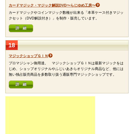
カードマジック・マジック解説DVD〜らじゆめ工房〜
カードマジックやコインマジック数種が出来る「本革ケース付きマジッ
クセット（DVD解説付き）」を制作・販売しています。
詳 細
18
マジックショップＧＩＮ
プロマジシャン御用達。 マジックショップＧＩＮは最新マジックをは
じめ、ショップオリジナルやふじいあきらオリジナル商品など、他には
無い独占販売商品を多数取り扱う通販専門マジックショップです。
詳 細