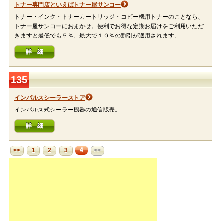
トナー専門店といえばトナー屋サンコー
トナー・インク・トナーカートリッジ・コピー機用トナーのことなら、
トナー屋サンコーにおまかせ。便利でお得な定期お届けをご利用いただ
きますと最低でも５％。最大で１０％の割引が適用されます。
詳 細
135
インパルスシーラーストア
インパルス式シーラー機器の通信販売。
詳 細
4
<<
1
2
3
>>