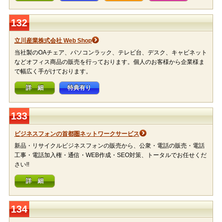
132
立川産業株式会社 Web Shop
当社製のOAチェア、パソコンラック、テレビ台、デスク、キャビネット
などオフィス商品の販売を行っております。個人のお客様から企業様ま
で幅広く手がけております。
詳 細
特典有り
133
ビジネスフォンの首都圏ネットワークサービス
新品・リサイクルビジネスフォンの販売から、公衆・電話の販売・電話
工事・電話加入権・通信・WEB作成・SEO対策、トータルでお任せくだ
さい!!
詳 細
134