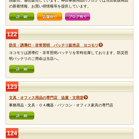
頭販売、通信販売しています。神田事務用品のブログでは当店取扱商品
の新着情報、お買い得情報等を提供しています。
詳 細
店舗有り
ブログ有り
122
防災・誘導灯・非常照明 バッテリ販売店 ヨコモリ
ヨコモリは誘導灯・非常照明バッテリを常時在庫しております。防災照
明バッテリのご用命は当店へ。
詳 細
123
文具・オフィス用品の専門店 迫屋・文照堂
事務用品・文具・ＯＡ機器・パソコン・オフィス家具の専門店
詳 細
124