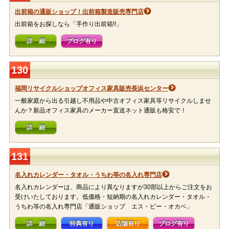
出前箱の通販ショップ！出前箱製造販売専門店
出前箱をお探しなら「手作り出前箱!!」
詳 細
ブログ有り
130
福岡リサイクルショップオフィス家具販売長浜センター
一般家庭から出る引越し不用品や中古オフィス家具等リサイクルしませ
んか？新品オフィス家具のメーカー直送ネット通販も格安で！
詳 細
131
名入れカレンダー・タオル・うちわ等の名入れ専門店
名入れカレンダーは、商品により異なりますが30部以上からご注文をお
受けいたしております。低価格・短納期の名入れカレンダー・タオル・
うちわ等の名入れ専門店「通販ショップ エス・ピー・オカベ」
詳 細
特典有り
店舗有り
ブログ有り