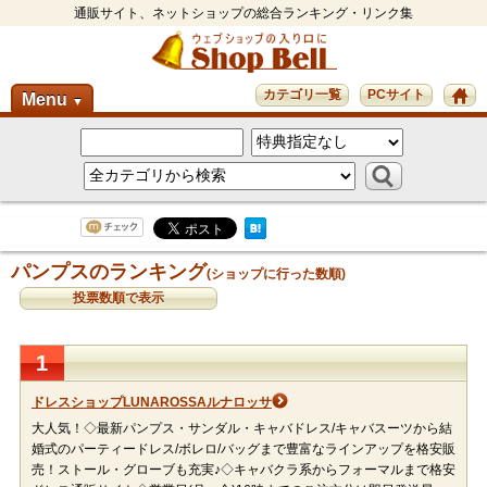
通販サイト、ネットショップの総合ランキング・リンク集
カテゴリ一覧
PCサイト
Menu
▼
パンプスのランキング
(ショップに行った数順)
投票数順で表示
1
ドレスショップLUNAROSSAルナロッサ
大人気！◇最新パンプス・サンダル・キャバドレス/キャバスーツから結
婚式のパーティードレス/ボレロ/バッグまで豊富なラインアップを格安販
売！ストール・グローブも充実♪◇キャバクラ系からフォーマルまで格安