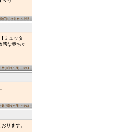
∀^)
7日/1ヶ月)･･･11/19
r【ミュッタ
敏感な赤ちゃ
(7日/1ヶ月)･･･9/14
す。
(7日/1ヶ月)･･･9/13
ております。