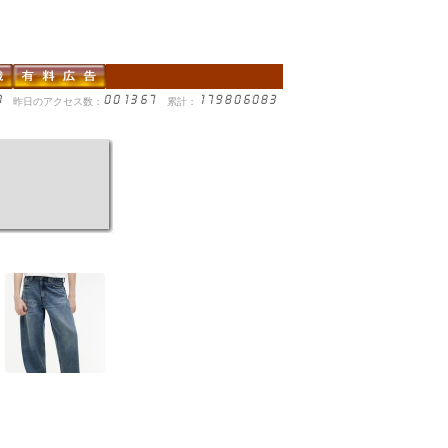
昨日のアクセス数：
累計：