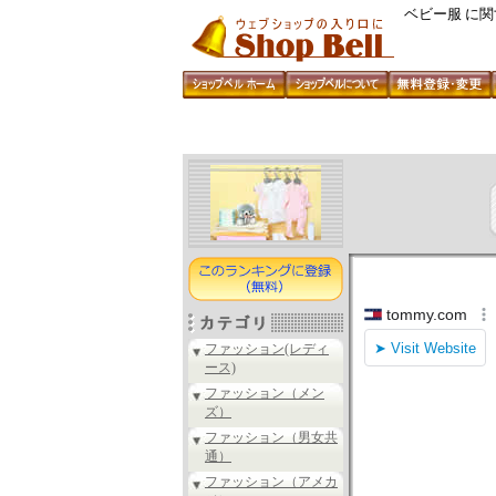
ベビー服 に
ファッション(レディ
ース)
ファッション（メン
ズ）
ファッション（男女共
通）
ファッション（アメカ