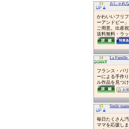
13
おしゃれ
かわいいフリフ
ーアンドビー」
ご用意。出産祝
送料無料・ラッ
14
La Famille
フランス・パリ
ーによる手作り
ル作品を見つけ
15
Smile 
毎日たくさん汚
ママを応援しま