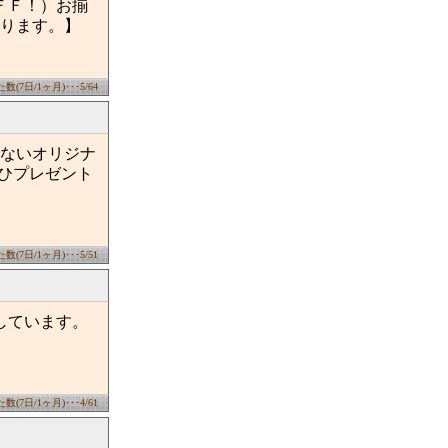
ＦＦ！）お揃
承ります。】
(7日/1ヶ月)･･･5/64
ないオリジナ
ぜひプレゼント
(7日/1ヶ月)･･･5/51
しています。
(7日/1ヶ月)･･･4/61