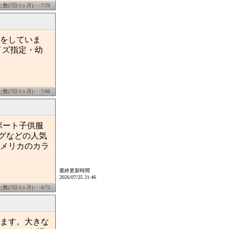
(7日/1ヶ月)･･･7/79
をしていま
イズ指定・幼
(7日/1ヶ月)･･･7/66
ポート子供服
グなどの人気
メリカのカラ
最終更新時間
2026/07/25 21:46
(7日/1ヶ月)･･･6/72
ます。大きな