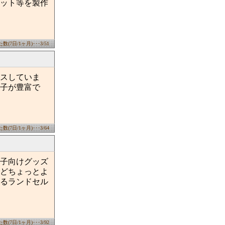
ット等を製作
(7日/1ヶ月)･･･3/51
スしていま
子が豊富で
(7日/1ヶ月)･･･3/64
子向けグッズ
どちょっとよ
るランドセル
(7日/1ヶ月)･･･3/92