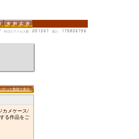
昨日のアクセス数：
累計：
に行った数順で表示
ジカメケース/
けする作品をご