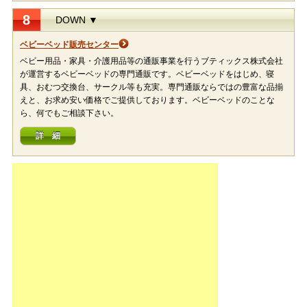
8
DOWN ▼
ベビーベッド販売センター
ベビー用品・家具・介護用品等の通販事業を行うブティックス株式会社
が運営するベビーベッドの専門通販です。ベビーベッドをはじめ、寝
具、おむつ交換台、サークル等も充実。専門通販ならではの豊富な品揃
えと、お求め安い価格でご提供しております。ベビーベッドのことな
ら、何でもご相談下さい。
詳 細