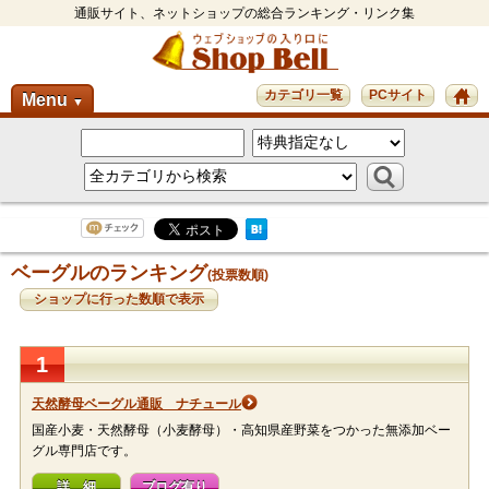
通販サイト、ネットショップの総合ランキング・リンク集
カテゴリ一覧
PCサイト
Menu
▼
ベーグルのランキング
(投票数順)
ショップに行った数順で表示
1
天然酵母ベーグル通販 ナチュール
国産小麦・天然酵母（小麦酵母）・高知県産野菜をつかった無添加ベー
グル専門店です。
詳 細
ブログ有り