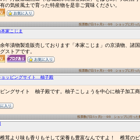
有の気候風土で育った特産物を是非ご賞味ください。
投票数(7日/1ヶ月)･･･0/0 ショップに行った数(
の本家こじま
有余年漬物製造販売しております「本家こじま」の京漬物、諸
グストアです。
投票数(7日/1ヶ月)･･･0/0 ショップに行った数(
ショッピングサイト 柚子殿
ピングサイト 柚子殿です。柚子こしょうを中心に柚子加工商
投票数(7日/1ヶ月)･･･0/0 ショップに行った数(7
和
椎茸より味も香りもそして栄養も豊富なんですよ！ 椎茸のビタミ