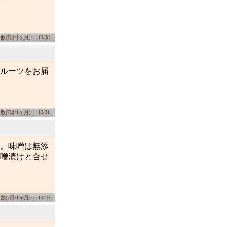
7日/1ヶ月)･･･13/38
ルーツをお届
7日/1ヶ月)･･･13/31
。味噌は無添
噌漬けと合せ
7日/1ヶ月)･･･13/19