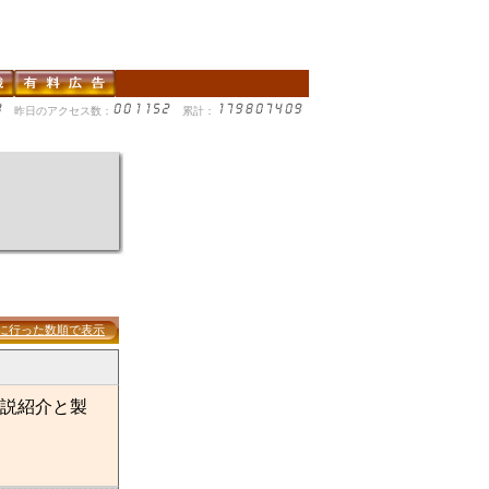
昨日のアクセス数：
累計：
に行った数順で表示
説紹介と製