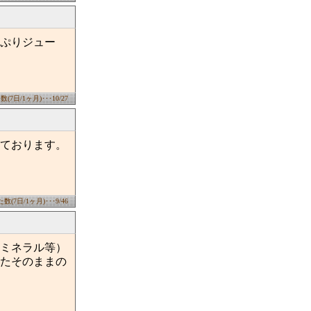
ぷりジュー
7日/1ヶ月)･･･10/27
ております。
(7日/1ヶ月)･･･9/46
ミネラル等）
たそのままの