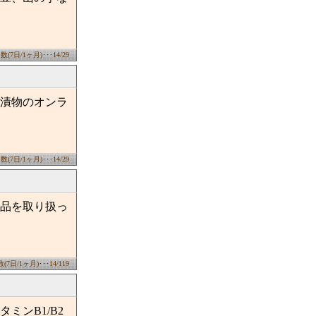
7日/1ヶ月)･･･14/29
国漬物のオンラ
7日/1ヶ月)･･･14/29
品を取り扱っ
日/1ヶ月)･･･14/119
ンB1/B2