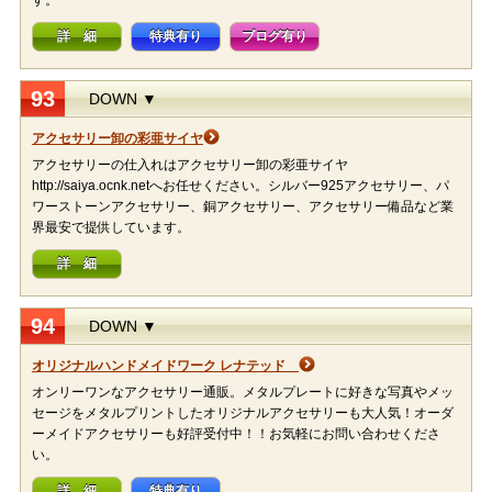
す。
詳 細
特典有り
ブログ有り
93
DOWN ▼
アクセサリー卸の彩亜サイヤ
アクセサリーの仕入れはアクセサリー卸の彩亜サイヤ
http://saiya.ocnk.netへお任せください。シルバー925アクセサリー、パ
ワーストーンアクセサリー、銅アクセサリー、アクセサリー備品など業
界最安で提供しています。
詳 細
94
DOWN ▼
オリジナルハンドメイドワーク レナテッド
オンリーワンなアクセサリー通販。メタルプレートに好きな写真やメッ
セージをメタルプリントしたオリジナルアクセサリーも大人気！オーダ
ーメイドアクセサリーも好評受付中！！お気軽にお問い合わせくださ
い。
詳 細
特典有り