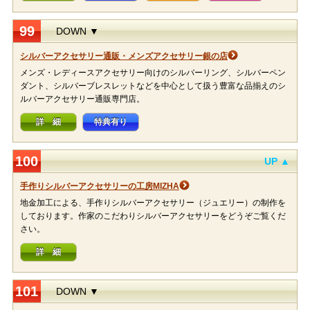
99
DOWN ▼
シルバーアクセサリー通販・メンズアクセサリー銀の店
メンズ・レディースアクセサリー向けのシルバーリング、シルバーペン
ダント、シルバーブレスレットなどを中心として扱う豊富な品揃えのシ
ルバーアクセサリー通販専門店。
詳 細
特典有り
100
UP ▲
手作りシルバーアクセサリーの工房MIZHA
地金加工による、手作りシルバーアクセサリー（ジュエリー）の制作を
しております。作家のこだわりシルバーアクセサリーをどうぞご覧くだ
さい。
詳 細
101
DOWN ▼