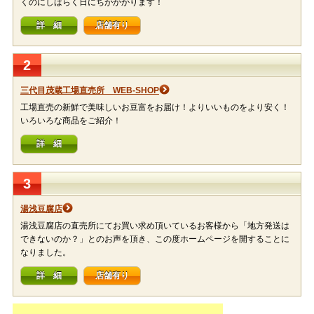
くのにしばらく日にちがかかります！
詳 細
店舗有り
2
三代目茂蔵工場直売所 WEB-SHOP
工場直売の新鮮で美味しいお豆富をお届け！よりいいものをより安く！
いろいろな商品をご紹介！
詳 細
3
湯浅豆腐店
湯浅豆腐店の直売所にてお買い求め頂いているお客様から「地方発送は
できないのか？」とのお声を頂き、この度ホームページを開することに
なりました。
詳 細
店舗有り