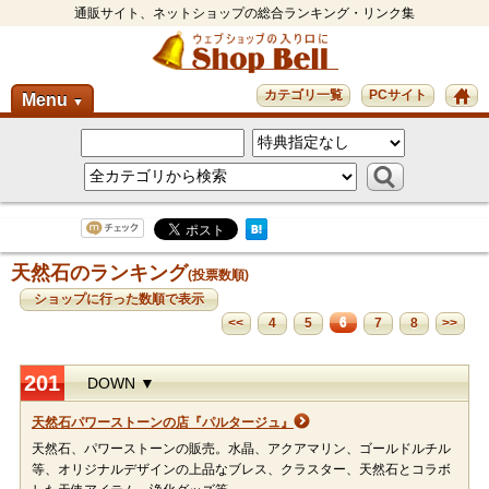
通販サイト、ネットショップの総合ランキング・リンク集
カテゴリ一覧
PCサイト
Menu
▼
天然石のランキング
(投票数順)
ショップに行った数順で表示
6
<<
4
5
7
8
>>
201
DOWN ▼
天然石パワーストーンの店『パルタージュ』
天然石、パワーストーンの販売。水晶、アクアマリン、ゴールドルチル
等、オリジナルデザインの上品なブレス、クラスター、天然石とコラボ